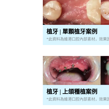
植牙 | 單顆植牙案例
*此資料為維港口腔內部素材，效果
植牙 | 上頜種植案例
*此資料為維港口腔內部素材，效果