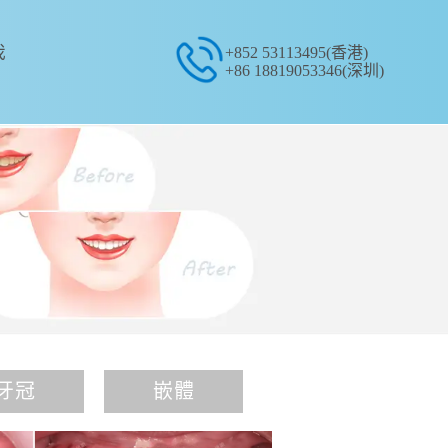
我
+852 53113495(香港)
+86 18819053346(深圳)
牙冠
嵌體