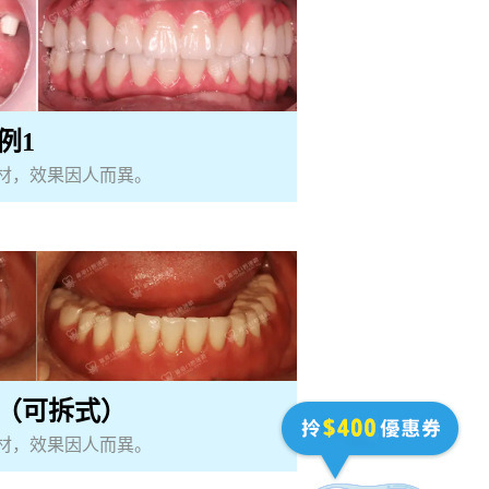
例1
材，效果因人而異。
牙（可拆式）
材，效果因人而異。