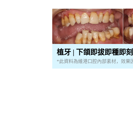
植牙 | 下頜即拔即種即
*此資料為維港口腔內部素材，效果