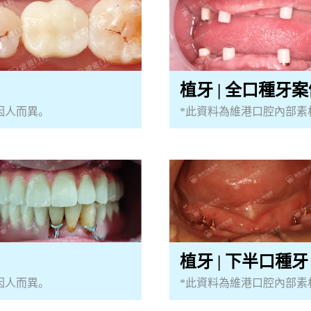
植牙 | 全口種牙案
因人而異。
*此資料為維港口腔內部素
植牙 | 下半口種
因人而異。
*此資料為維港口腔內部素