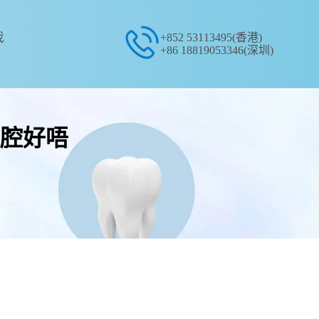
我
+852 53113495(香港)
+86 18819053346(深圳)
腔好唔