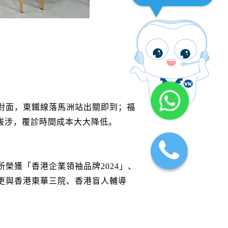
對面，東鐵線落馬洲站出關即到；福
跋涉，覆診時間成本大大降低。
榮獲「香港企業領袖品牌2024」、
，更與香港東華三院、香港盲人輔導