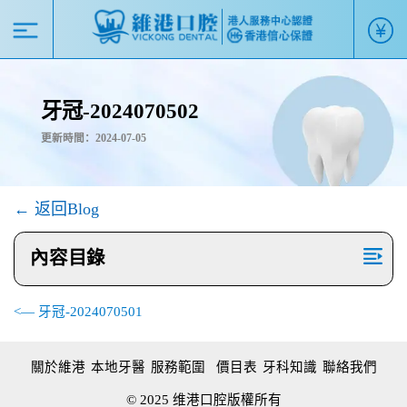
牙冠-2024070502
更新時間：2024-07-05
← 返回Blog
內容目錄
<— 牙冠-2024070501
關於維港
本地牙醫
服務範圍
價目表
牙科知識
聯絡我們
© 2025 维港口腔版權所有