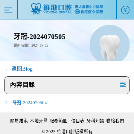
牙冠-2024070505
更新時間：2024-07-05
← 返回Blog
內容目錄
<— 牙冠-2024070504
關於維港
本地牙醫
服務範圍
價目表
牙科知識
聯絡我們
© 2025 维港口腔版權所有