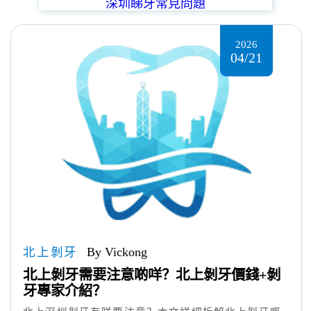
深圳睇牙常見問題
2026
04/21
北上剝牙
By Vickong
北上剝牙需要注意啲咩？北上剝牙價錢+剝
牙專家介紹？