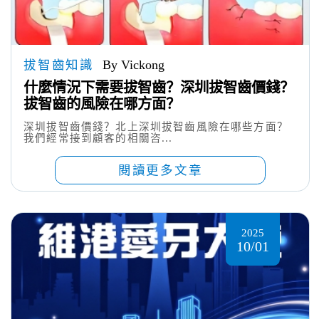
拔智齒知識
By Vickong
什麼情況下需要拔智齒？深圳拔智齒價錢？
拔智齒的風險在哪方面？
深圳拔智齒價錢？北上深圳拔智齒風險在哪些方面？
我們經常接到顧客的相關咨...
閱讀更多文章
2025
10/01