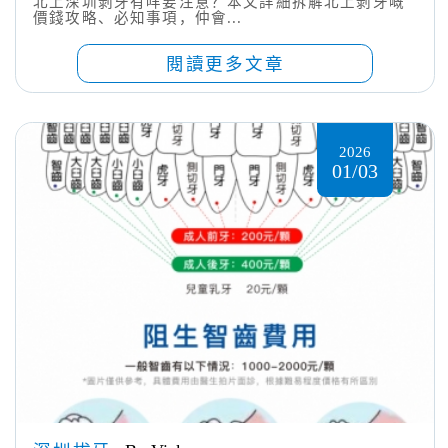
北上深圳剝牙有咩要注意？本文詳細拆解北上剝牙嘅
價錢攻略、必知事項，仲會...
閱讀更多文章
2026
01/03