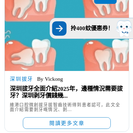
拎400蚊優惠券！
深圳拔牙
By Vickong
深圳拔牙全面介紹2025年，邊種情況需要拔
牙？深圳剥牙價錢幾...
維港口腔微創拔牙拔智齒技術得到患者認可，此文全
面介紹需要剝牙嘅情況、剝...
閱讀更多文章