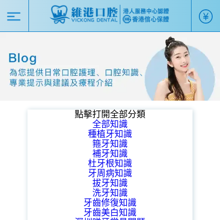
點擊打開全部分類
全部知識
種植牙知識
箍牙知識
補牙知識
杜牙根知識
牙周病知識
拔牙知識
洗牙知識
牙齒修復知識
牙齒美白知識