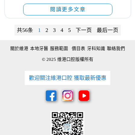
閱讀更多文章
共56条
1
2
3
4
5
下一页
最后一页
關於維港
本地牙醫
服務範圍
價目表
牙科知識
聯絡我們
© 2025 维港口腔版權所有
歡迎關注維港口腔 獲取最新優惠