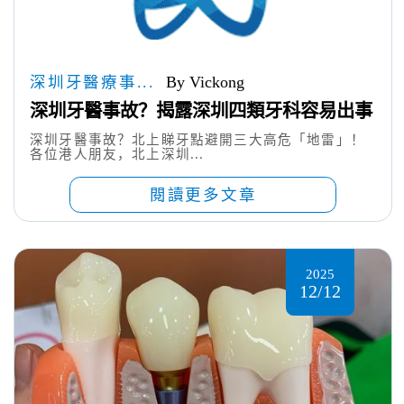
深圳牙醫療事...
By Vickong
深圳牙醫事故？揭露深圳四類牙科容易出事
深圳牙醫事故？北上睇牙點避開三大高危「地雷」！
各位港人朋友，北上深圳...
閱讀更多文章
2025
12/12