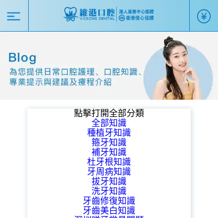
點擊打開全部分類
全部知識
種植牙知識
箍牙知識
補牙知識
杜牙根知識
牙周病知識
拔牙知識
洗牙知識
牙齒修復知識
牙齒美白知識