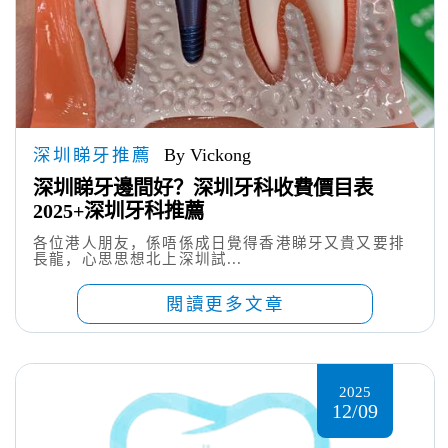
深圳睇牙推薦
By Vickong
深圳睇牙邊間好？深圳牙科收費價目表
2025+深圳牙科推薦
各位港人朋友，係唔係成日覺得香港睇牙又貴又要排
長龍，心思思想北上深圳試...
閱讀更多文章
2025
12/09