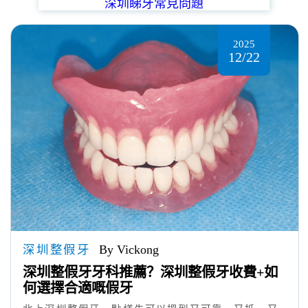
深圳睇牙常見問題
2025
12/22
深圳整假牙
By Vickong
深圳整假牙牙科推薦？深圳整假牙收費+如
何選擇合適嘅假牙