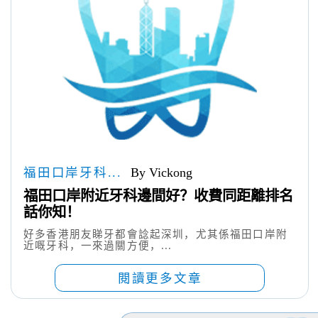
福田口岸牙科...
By Vickong
福田口岸附近牙科邊間好？收費同距離排名
話你知！
好多香港朋友睇牙都會諗起深圳，尤其係福田口岸附
近嘅牙科，一來過關方便，...
閱讀更多文章